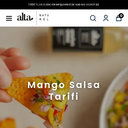
1000 TL VE ÜZERI SIPARIŞLERINIZDE KARGO ÜCRETSIZ
0
Mango Salsa
Tarifi