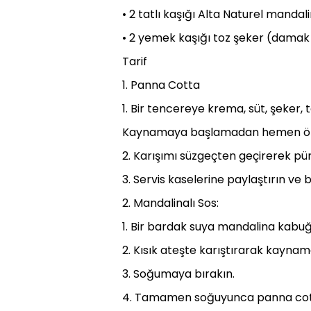
• 2 tatlı kaşığı Alta Naturel manda
• 2 yemek kaşığı toz şeker (damak 
Tarif
1. Panna Cotta
1. Bir tencereye krema, süt, şeker, 
Kaynamaya başlamadan hemen önc
2. Karışımı süzgeçten geçirerek pür
3. Servis kaselerine paylaştırın ve
2. Mandalinalı Sos:
1. Bir bardak suya mandalina kabuğu
2. Kısık ateşte karıştırarak kayna
3. Soğumaya bırakın.
4. Tamamen soğuyunca panna cottala