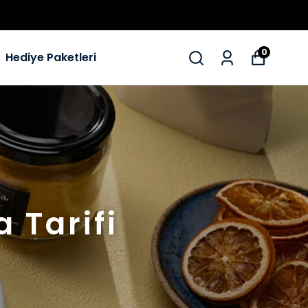
0
Hediye Paketleri
 Tarifi