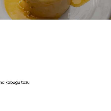
lina kabuğu tozu