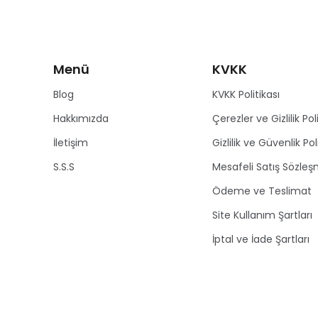
Menü
KVKK
Blog
KVKK Politikası
Hakkımızda
Çerezler ve Gizlilik Poli
İletişim
Gizlilik ve Güvenlik Pol
S.S.S
Mesafeli Satış Sözleş
Ödeme ve Teslimat
Site Kullanım Şartları
İptal ve İade Şartları