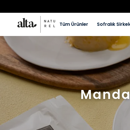
Tüm Ürünler
Sofralık Sirkel
Mandal