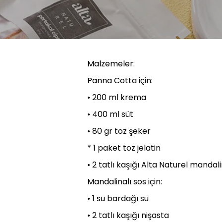
Malzemeler:
Panna Cotta için:
• 200 ml krema
• 400 ml süt
• 80 gr toz şeker
* 1 paket toz jelatin
• 2 tatlı kaşığı Alta Naturel manda
Mandalinalı sos için:
• 1 su bardağı su
• 2 tatlı kaşığı nişasta