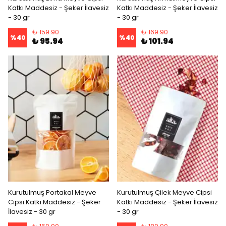
Katkı Maddesiz - Şeker İlavesiz
Katkı Maddesiz - Şeker İlavesiz
- 30 gr
- 30 gr
₺ 159.90
₺ 169.90
%
40
%
40
₺ 95.94
₺ 101.94
Kurutulmuş Portakal Meyve
Kurutulmuş Çilek Meyve Cipsi
Cipsi Katkı Maddesiz - Şeker
Katkı Maddesiz - Şeker İlavesiz
İlavesiz - 30 gr
- 30 gr