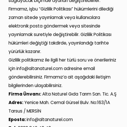
sağlayacak biçimde ayarları değiştirebilirler.
Firmamız, işbu “Gizlilik Politikası” hükümlerini dilediği
zaman sitede yayınlamak veya kullanıcılara
elektronik posta göndermek veya sitesinde
yayınlamak suretiyle değiştirebilir. Gizlilik Politikası
hükümleri değiştiği takdirde, yayınlandığı tarihte
yürürlük kazanır.
Gizlilik politikamız ile ilgili her türlü soru ve önerileriniz
için
info@altanaturel.com
adresine email
gönderebilirsiniz. Firmamız’a ait aşağıdaki iletişim
bilgilerinden ulaşabilirsiniz.
Firma Ünvanı:
Alta Naturel Gıda Tarım San. Tic. A.Ş
Adres:
Yenice Mah. Cemal Gürsel Bulv. No:163/1A
Tarsus / MERSİN
Eposta:
info@altanaturel.com