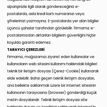
siparişinizle ilgili olarak göndereceğiniz e-
postalarda, asla kredi kartı numaranızı veya
şifrelerinizi yazmayınız. E-postalarda yer alan bilgiler
üçüncü şahıslar tarafından görülebilir. Firmamız e-
postalarınızdan aktarılan bilgilerin güvenliğini hiçbir
koşulda garanti edemez.
TARAYICI ÇEREZLERİ
Firmamız, mağazamızı ziyaret eden kullanıcılar ve
kullanıcıların web sitesini kullanımı hakkındaki bilgileri
teknik bir iletişim dosyası (Çerez-Cookie) kullanarak
elde edebilir. Bahsi geçen teknik iletişim dosyaları,
ana bellekte saklanmak üzere bir internet sitesinin
kullanıcının tarayıcısına (browser) gönderdiği küçük
metin dosyalarıdır. Teknik iletişim dosyası site
hakkında durum ve tercihleri saklayarak İnternet’in