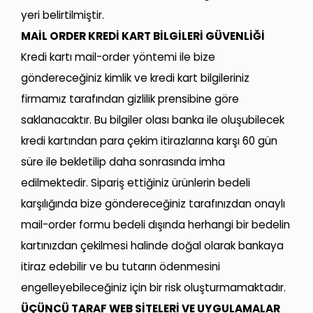
yeri belirtilmiştir.
MAİL ORDER KREDİ KART BİLGİLERİ GÜVENLİĞİ
Kredi kartı mail-order yöntemi ile bize
göndereceğiniz kimlik ve kredi kart bilgileriniz
firmamız tarafından gizlilik prensibine göre
saklanacaktır. Bu bilgiler olası banka ile oluşubilecek
kredi kartından para çekim itirazlarına karşı 60 gün
süre ile bekletilip daha sonrasında imha
edilmektedir. Sipariş ettiğiniz ürünlerin bedeli
karşılığında bize göndereceğiniz tarafınızdan onaylı
mail-order formu bedeli dışında herhangi bir bedelin
kartınızdan çekilmesi halinde doğal olarak bankaya
itiraz edebilir ve bu tutarın ödenmesini
engelleyebileceğiniz için bir risk oluşturmamaktadır.
ÜÇÜNCÜ TARAF WEB SİTELERİ VE UYGULAMALAR