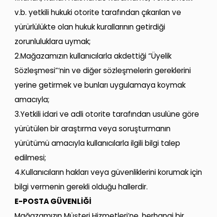
v.b. yetkili hukuki otorite tarafından çıkarılan ve
yürürlülükte olan hukuk kurallarının getirdiği
zorunluluklara uymak;
2.Mağazamızın kullanıcılarla akdettiği “Üyelik
Sözleşmesi”‘nin ve diğer sözleşmelerin gereklerini
yerine getirmek ve bunları uygulamaya koymak
amacıyla;
3.Yetkili idari ve adli otorite tarafından usulüne göre
yürütülen bir araştırma veya soruşturmanın
yürütümü amacıyla kullanıcılarla ilgili bilgi talep
edilmesi;
4.Kullanıcıların hakları veya güvenliklerini korumak için
bilgi vermenin gerekli olduğu hallerdir.
E-POSTA GÜVENLİĞİ
Mağazamızın Müşteri Hizmetleri’ne, herhangi bir