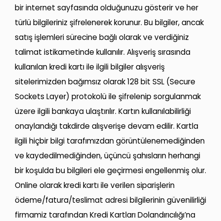
bir internet sayfasında olduğunuzu gösterir ve her
türlü bilgileriniz şifrelenerek korunur. Bu bilgiler, ancak
satış işlemleri sürecine bağlı olarak ve verdiğiniz
talimat istikametinde kullanılır. Alışveriş sırasında
kullanılan kredi kartı ile ilgili bilgiler alışveriş
sitelerimizden bağımsız olarak 128 bit SSL (Secure
Sockets Layer) protokolü ile şifrelenip sorgulanmak
üzere ilgili bankaya ulaştırılır. Kartın kullanılabilirliği
onaylandığı takdirde alışverişe devam edilir. Kartla
ilgili hiçbir bilgi tarafımızdan görüntülenemediğinden
ve kaydedilmediğinden, üçüncü şahısların herhangi
bir koşulda bu bilgileri ele geçirmesi engellenmiş olur.
Online olarak kredi kartı ile verilen siparişlerin
ödeme/fatura/teslimat adresi bilgilerinin güvenilirliği
firmamiz tarafından Kredi Kartları Dolandırıcılığı’na