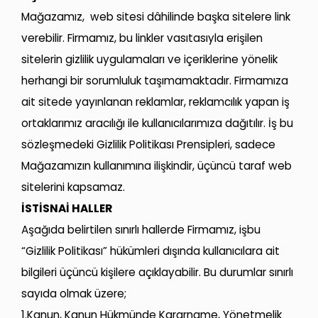
Mağazamız, web sitesi dâhilinde başka sitelere link
verebilir. Firmamız, bu linkler vasıtasıyla erişilen
sitelerin gizlilik uygulamaları ve içeriklerine yönelik
herhangi bir sorumluluk taşımamaktadır. Firmamıza
ait sitede yayınlanan reklamlar, reklamcılık yapan iş
ortaklarımız aracılığı ile kullanıcılarımıza dağıtılır. İş bu
sözleşmedeki Gizlilik Politikası Prensipleri, sadece
Mağazamızın kullanımına ilişkindir, üçüncü taraf web
sitelerini kapsamaz.
İSTİSNAİ HALLER
Aşağıda belirtilen sınırlı hallerde Firmamız, işbu
“Gizlilik Politikası” hükümleri dışında kullanıcılara ait
bilgileri üçüncü kişilere açıklayabilir. Bu durumlar sınırlı
sayıda olmak üzere;
1.Kanun, Kanun Hükmünde Kararname, Yönetmelik