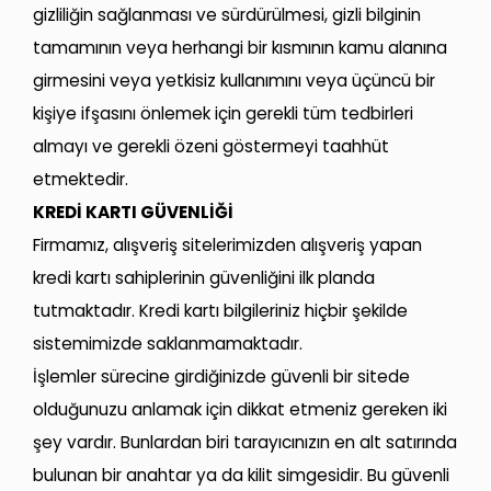
gizliliğin sağlanması ve sürdürülmesi, gizli bilginin
tamamının veya herhangi bir kısmının kamu alanına
girmesini veya yetkisiz kullanımını veya üçüncü bir
kişiye ifşasını önlemek için gerekli tüm tedbirleri
almayı ve gerekli özeni göstermeyi taahhüt
etmektedir.
KREDİ KARTI GÜVENLİĞİ
Firmamız, alışveriş sitelerimizden alışveriş yapan
kredi kartı sahiplerinin güvenliğini ilk planda
tutmaktadır. Kredi kartı bilgileriniz hiçbir şekilde
sistemimizde saklanmamaktadır.
İşlemler sürecine girdiğinizde güvenli bir sitede
olduğunuzu anlamak için dikkat etmeniz gereken iki
şey vardır. Bunlardan biri tarayıcınızın en alt satırında
bulunan bir anahtar ya da kilit simgesidir. Bu güvenli