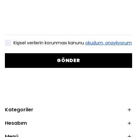
Kişisel verilerin korunması kanunu
okudum, onaylıyorum
GÖNDER
Kategoriler
Hesabım
Menü