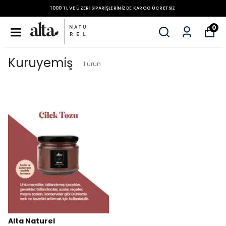
1000 TL VE ÜZERI SIPARIŞLERINIZDE KARGO ÜCRETSIZ
0
Kuruyemiş
1
ürün
Alta Naturel