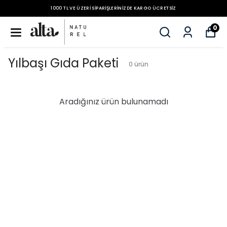
1000 TL VE ÜZERI SIPARIŞLERINIZDE KARGO ÜCRETSIZ
0
Yılbaşı Gıda Paketi
0
ürün
Aradığınız ürün bulunamadı