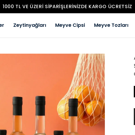
1000 TL VE ÜZERI SIPARIŞLERINIZDE KARGO ÜCRETSIZ
er
Zeytinyağları
Meyve Cipsi
Meyve Tozları