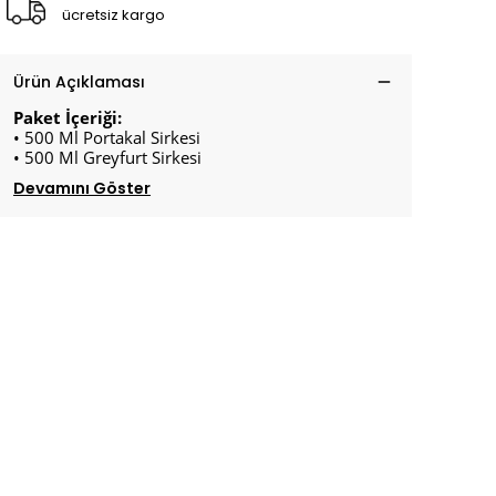
ücretsiz kargo
Ürün Açıklaması
Paket İçeriği:
• 500 Ml Portakal Sirkesi
• 500 Ml Greyfurt Sirkesi
Devamını Göster