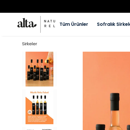
Tüm Ürünler
Sofralık Sirkel
Sirkeler