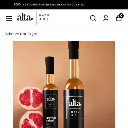
1000 TL VE ÜZERI SIPARIŞLERINIZDE KARGO ÜCRETSIZ
0
Sirke ve Nar Ekşisi