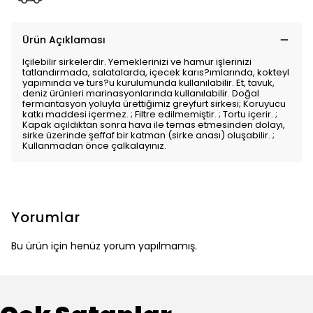
Ürün Açıklaması
Içilebilir sirkelerdir. Yemeklerinizi ve hamur işlerinizi
tatlandırmada, salatalarda, içecek karıs?ımlarında, kokteyl
yapımında ve turs?u kurulumunda kullanılabilir. Et, tavuk,
deniz ürünleri marinasyonlarında kullanılabilir. Doğal
fermantasyon yoluyla ürettiğimiz greyfurt sirkesi; Koruyucu
katkı maddesi içermez. ; Filtre edilmemiştir. ; Tortu içerir. ;
Kapak açıldıktan sonra hava ile temas etmesinden dolayı,
sirke üzerinde şeffaf bir katman (sirke anası) oluşabilir. ;
Kullanmadan önce çalkalayınız.
Yorumlar
Bu ürün için henüz yorum yapılmamış.