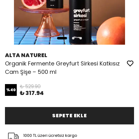
ALTA NATUREL
Organik Fermente Greyfurt Sirkesi Katkısız
Cam Şişe – 500 ml
₺ 529.90
%
40
₺ 317.94
SEPETE EKLE
1000 TL üzeri ücretsiz kargo