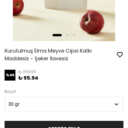
Kurutulmuş Elma Meyve Cipsi Katkı
Maddesiz - Şeker İlavesiz
₺ 159.90
%
40
₺ 95.94
Boyut