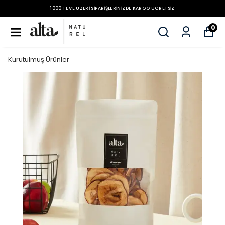
1000 TL VE ÜZERI SIPARIŞLERINIZDE KARGO ÜCRETSIZ
0
Kurutulmuş Ürünler