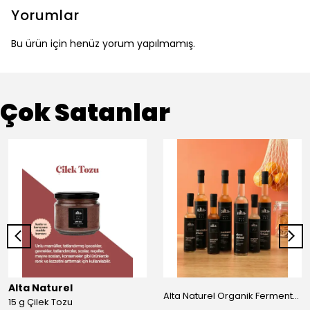
Yorumlar
Bu ürün için henüz yorum yapılmamış.
Çok Satanlar
Alta Naturel
Alta Naturel Organik Fermente Büyük Sirke Paketi 500 ML (Portakal - Greyfurt-Mandalina-Elma Sirkesi)
15 g Çilek Tozu