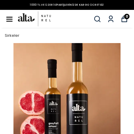
1000 TL VE ÜZERI SIPARIŞLERINIZDE KARGO ÜCRETSIZ
0
Sirkeler