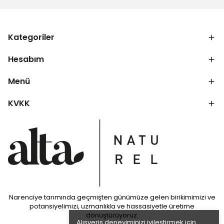
Kategoriler
Hesabım
Menü
KVKK
Narenciye tarımında geçmişten günümüze gelen birikimimizi ve
potansiyelimizi, uzmanlıkla ve hassasiyetle üretime
dönüştürüyoruz.
Alışveriş deneyiminizi iyileştirmek için