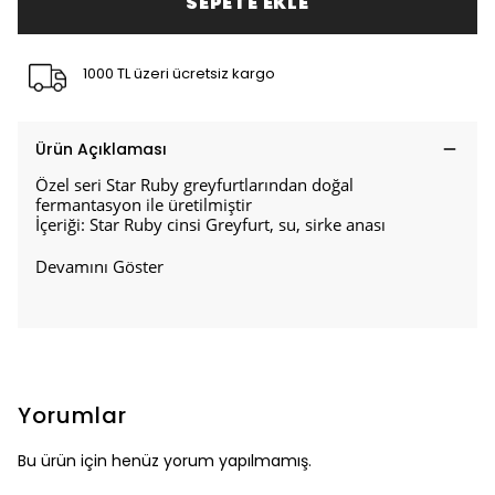
SEPETE EKLE
1000 TL üzeri ücretsiz kargo
Ürün Açıklaması
Özel seri Star Ruby greyfurtlarından doğal
fermantasyon ile üretilmiştir
İçeriği: Star Ruby cinsi Greyfurt, su, sirke anası
Devamını Göster
Yorumlar
Bu ürün için henüz yorum yapılmamış.