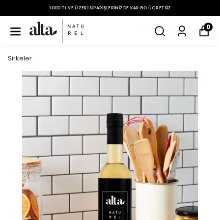
1000 TL VE ÜZERI SIPARIŞLERINIZDE KARGO ÜCRETSIZ
0
Sirkeler