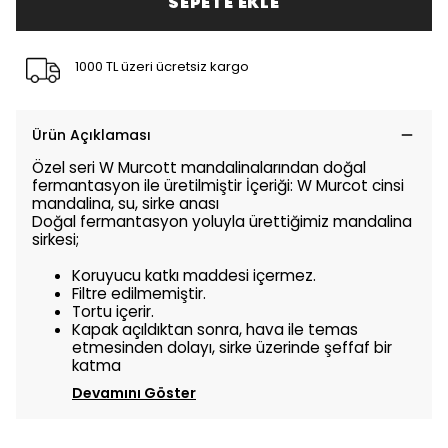
SEPETE EKLE
1000 TL üzeri ücretsiz kargo
Ürün Açıklaması
Özel seri W Murcott mandalinalarından doğal
fermantasyon ile üretilmiştir İçeriği: W Murcot cinsi
mandalina, su, sirke anası
Doğal fermantasyon yoluyla ürettiğimiz mandalina
sirkesi;
Koruyucu katkı maddesi içermez.
Filtre edilmemiştir.
Tortu içerir.
Kapak açıldıktan sonra, hava ile temas
etmesinden dolayı, sirke üzerinde şeffaf bir
katma
Devamını Göster