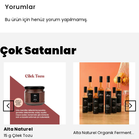
Yorumlar
Bu ürün için henüz yorum yapılmamış.
Çok Satanlar
Alta Naturel
Alta Naturel Organik Fermente Büyük Sirke Paketi 500 ML (Portakal - Greyfurt-Mandalina-Elma Sirkesi)
15 g Çilek Tozu