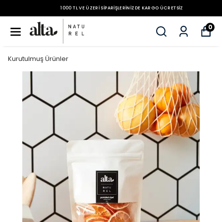
1000 TL VE ÜZERI SIPARIŞLERINIZDE KARGO ÜCRETSIZ
0
Kurutulmuş Ürünler